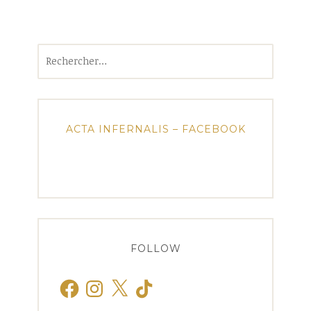
Rechercher :
ACTA INFERNALIS – FACEBOOK
FOLLOW
Facebook
Instagram
X
TikTok