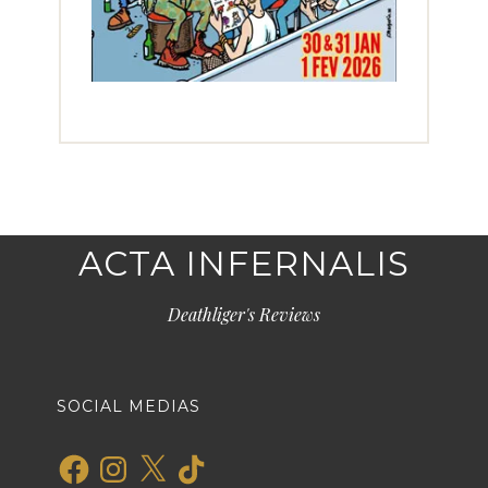
ACTA INFERNALIS
Deathliger's Reviews
SOCIAL MEDIAS
Facebook
Instagram
X
TikTok