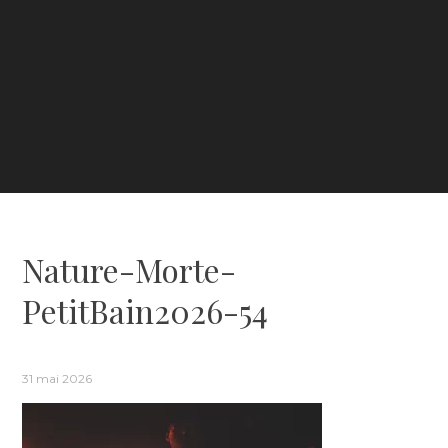
Nature-Morte-
PetitBain2026-54
31 mai 2026