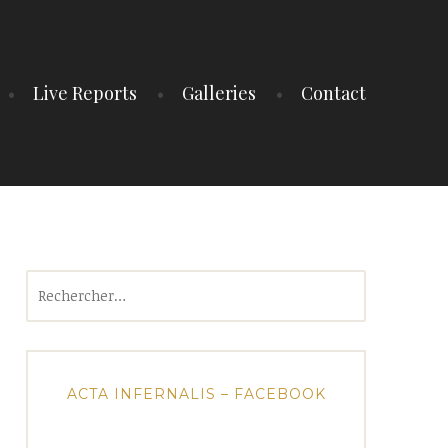
Live Reports
Galleries
Contact
Rechercher :
ACTA INFERNALIS – FACEBOOK