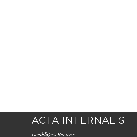
ACTA INFERNALIS
Deathliger's Reviews