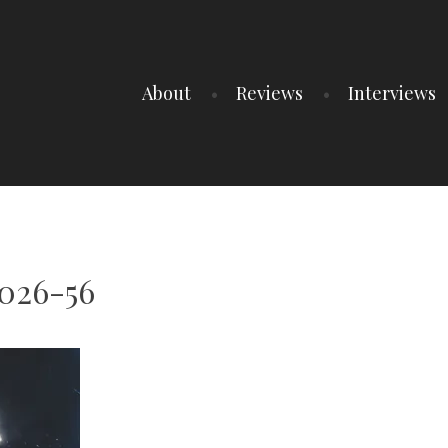
About
Reviews
Interviews
026-56