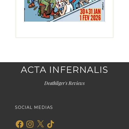
ACTA INFERNALIS
Deathliger's Reviews
SOCIAL MEDIAS
Facebook
Instagram
X
TikTok