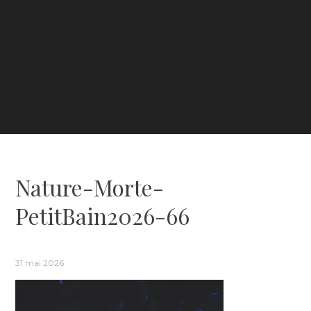
Nature-Morte-
PetitBain2026-66
31 mai 2026