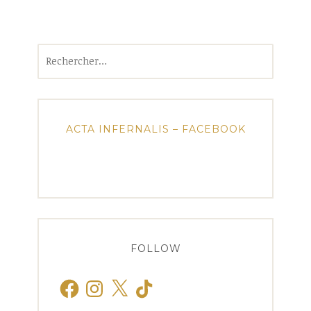
Rechercher :
ACTA INFERNALIS – FACEBOOK
FOLLOW
Facebook
Instagram
X
TikTok