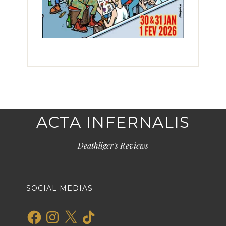
ACTA INFERNALIS
Deathliger's Reviews
SOCIAL MEDIAS
Facebook
Instagram
X
TikTok