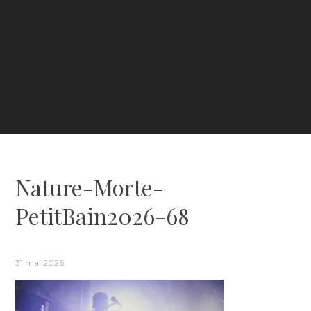
Nature-Morte-
PetitBain2026-68
31 mai 2026