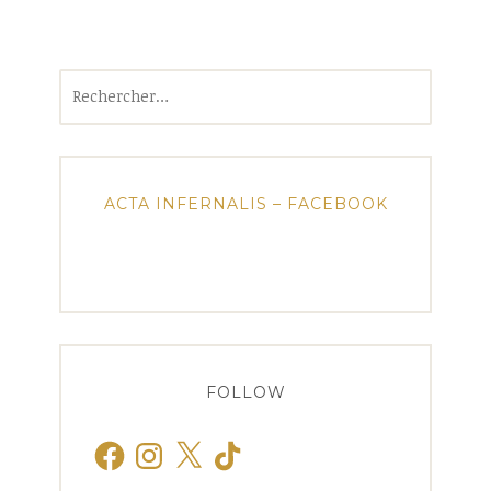
Rechercher :
ACTA INFERNALIS – FACEBOOK
FOLLOW
Facebook
Instagram
X
TikTok