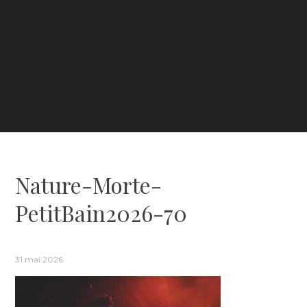
Nature-Morte-
PetitBain2026-70
31 mai 2026