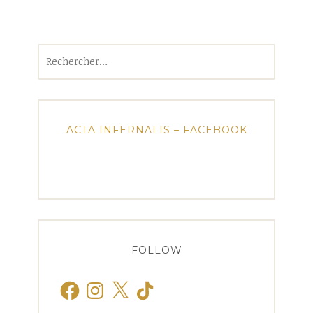
Rechercher :
ACTA INFERNALIS – FACEBOOK
FOLLOW
Facebook
Instagram
X
TikTok