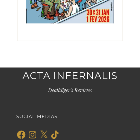
ACTA INFERNALIS
Deathliger's Reviews
SOCIAL MEDIAS
Facebook
Instagram
X
TikTok