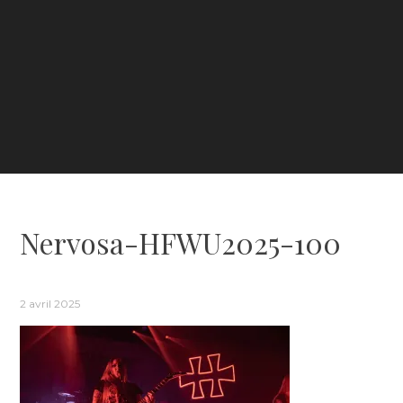
Nervosa-HFWU2025-100
2 avril 2025