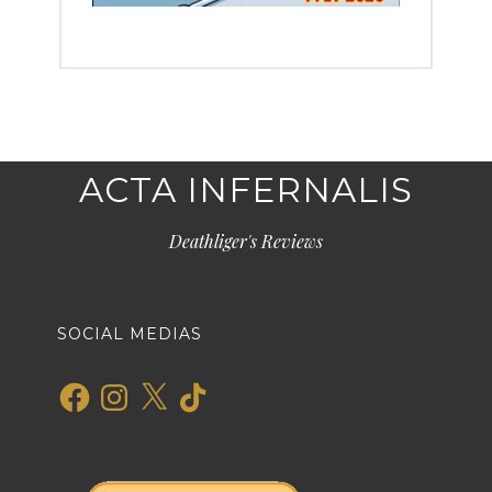
ACTA INFERNALIS
Deathliger's Reviews
SOCIAL MEDIAS
Facebook
Instagram
X
TikTok