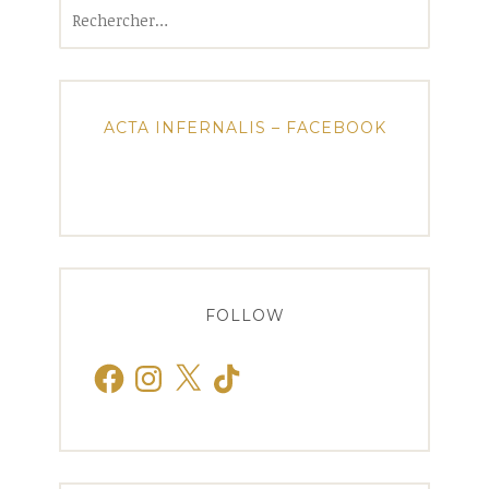
Rechercher :
ACTA INFERNALIS – FACEBOOK
FOLLOW
Facebook
Instagram
X
TikTok