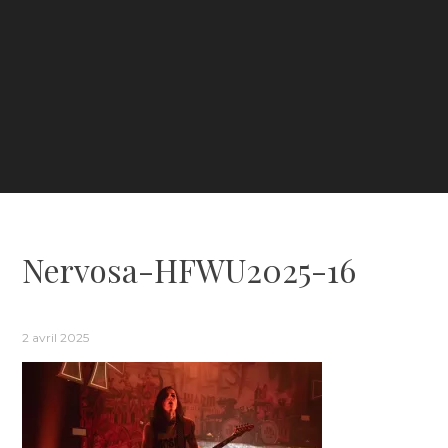
Nervosa-HFWU2025-16
2 avril 2025