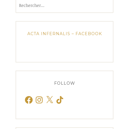
Rechercher :
ACTA INFERNALIS – FACEBOOK
FOLLOW
Facebook
Instagram
X
TikTok