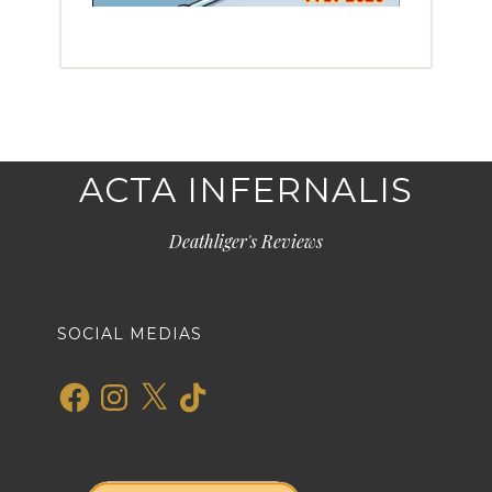
ACTA INFERNALIS
Deathliger's Reviews
SOCIAL MEDIAS
Facebook
Instagram
X
TikTok