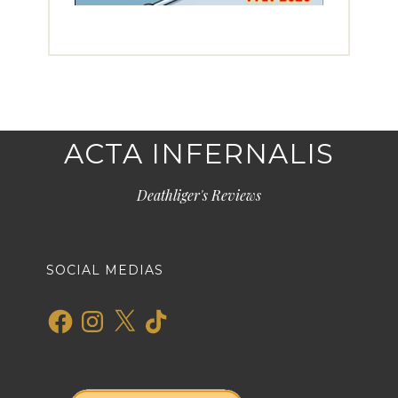
ACTA INFERNALIS
Deathliger's Reviews
SOCIAL MEDIAS
Facebook
Instagram
X
TikTok