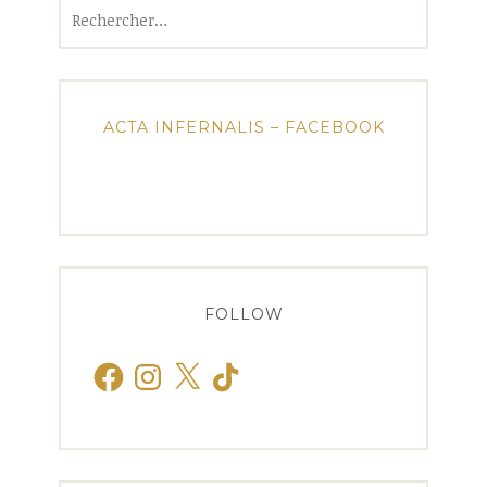
Rechercher :
ACTA INFERNALIS – FACEBOOK
FOLLOW
Facebook
Instagram
X
TikTok