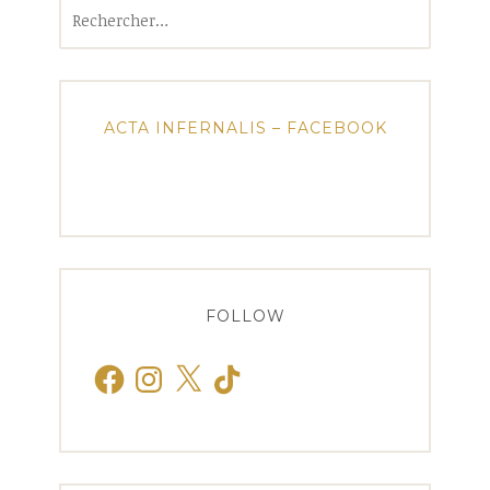
Rechercher :
ACTA INFERNALIS – FACEBOOK
FOLLOW
Facebook
Instagram
X
TikTok