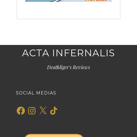
ACTA INFERNALIS
Deathliger's Reviews
SOCIAL MEDIAS
Facebook
Instagram
X
TikTok