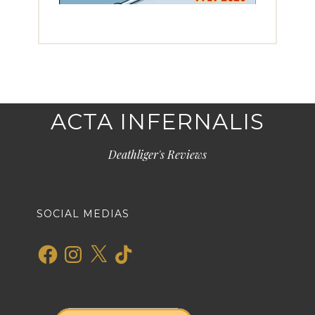
ACTA INFERNALIS
Deathliger's Reviews
SOCIAL MEDIAS
Facebook
Instagram
X
TikTok