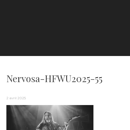
Nervosa-HFWU2025-55
2 avril 2025