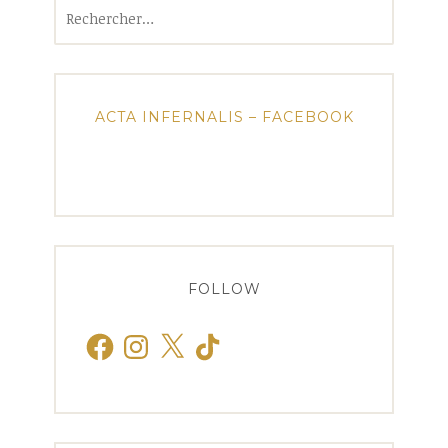
Rechercher :
ACTA INFERNALIS – FACEBOOK
FOLLOW
Facebook
Instagram
X
TikTok