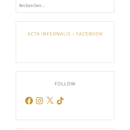
Rechercher :
ACTA INFERNALIS – FACEBOOK
FOLLOW
Facebook
Instagram
X
TikTok