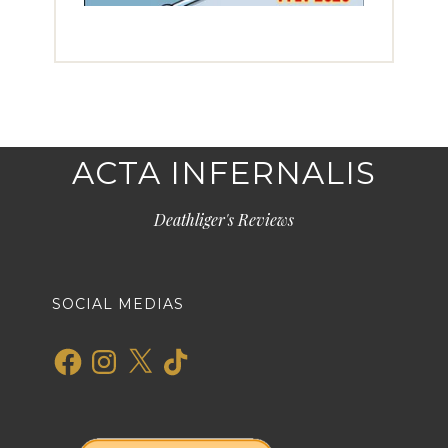
ACTA INFERNALIS
Deathliger's Reviews
SOCIAL MEDIAS
Facebook
Instagram
X
TikTok