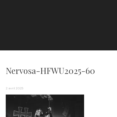
Nervosa-HFWU2025-60
2 avril 2025