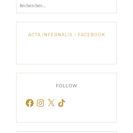
Rechercher :
ACTA INFERNALIS – FACEBOOK
FOLLOW
Facebook
Instagram
X
TikTok