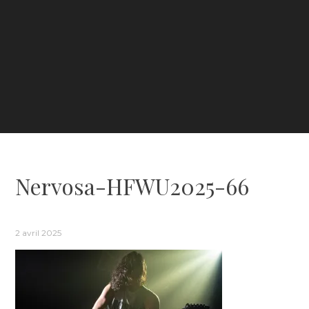
Nervosa-HFWU2025-66
2 avril 2025