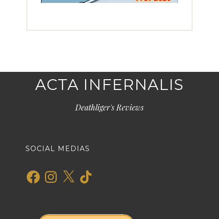
ACTA INFERNALIS
Deathliger's Reviews
SOCIAL MEDIAS
Facebook
Instagram
X
TikTok