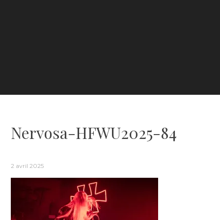
Nervosa-HFWU2025-84
2 avril 2025