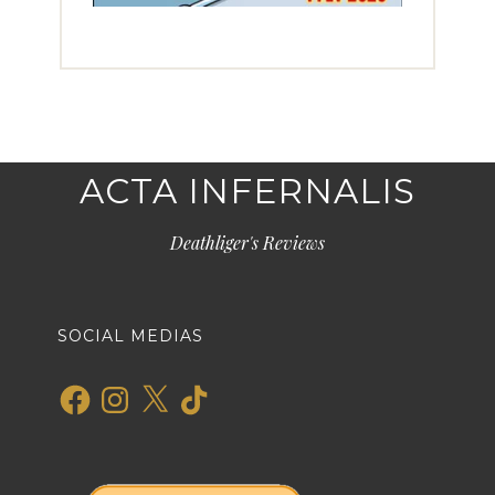
ACTA INFERNALIS
Deathliger's Reviews
SOCIAL MEDIAS
Facebook
Instagram
X
TikTok