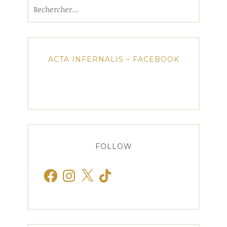
Rechercher :
ACTA INFERNALIS – FACEBOOK
FOLLOW
Facebook
Instagram
X
TikTok