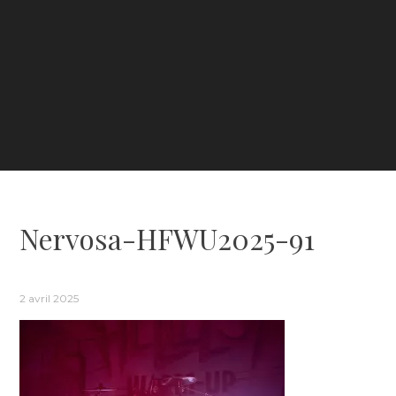
Nervosa-HFWU2025-91
2 avril 2025