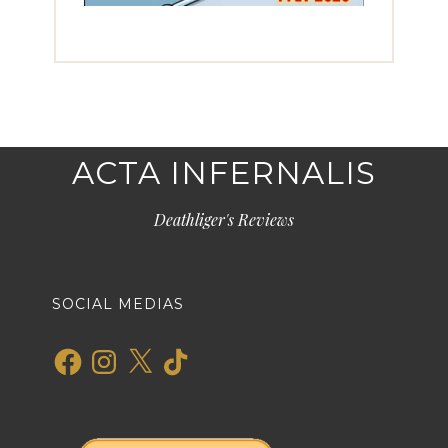
ACTA INFERNALIS
Deathliger's Reviews
SOCIAL MEDIAS
Facebook
Instagram
X
TikTok