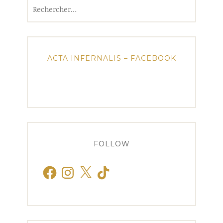
Rechercher :
ACTA INFERNALIS – FACEBOOK
FOLLOW
Facebook
Instagram
X
TikTok