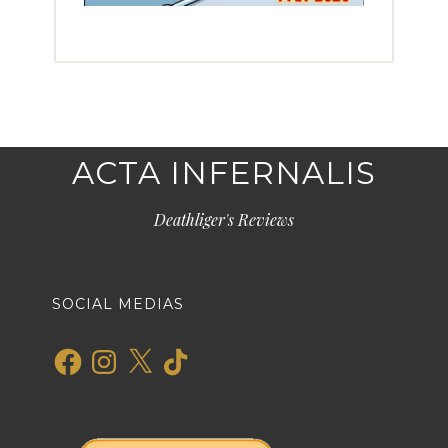
ACTA INFERNALIS
Deathliger's Reviews
SOCIAL MEDIAS
Facebook
Instagram
X
TikTok