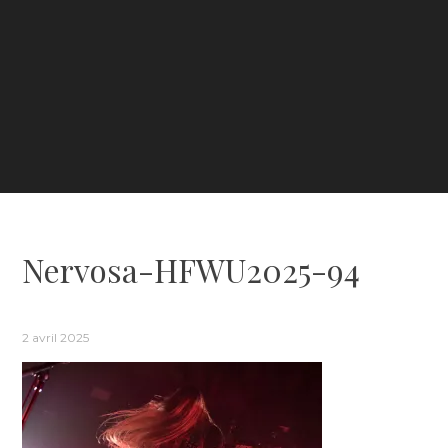
Nervosa-HFWU2025-94
2 avril 2025