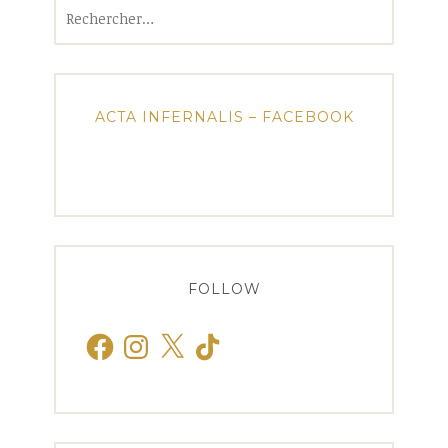
Rechercher :
ACTA INFERNALIS – FACEBOOK
FOLLOW
Facebook
Instagram
X
TikTok