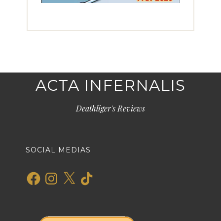
ACTA INFERNALIS
Deathliger's Reviews
SOCIAL MEDIAS
Facebook
Instagram
X
TikTok