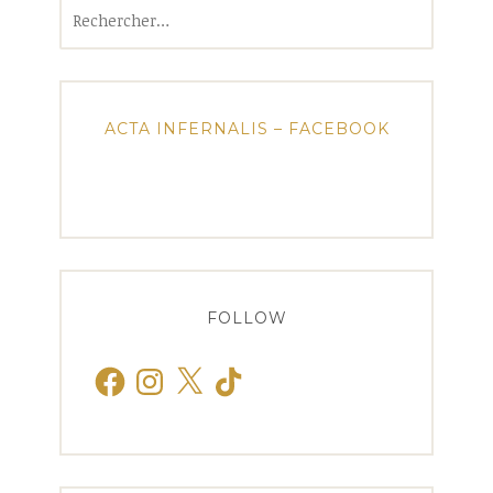
Rechercher :
ACTA INFERNALIS – FACEBOOK
FOLLOW
Facebook
Instagram
X
TikTok