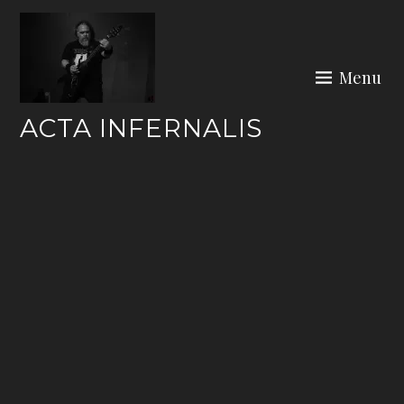
Skip
to
content
Menu
ACTA INFERNALIS