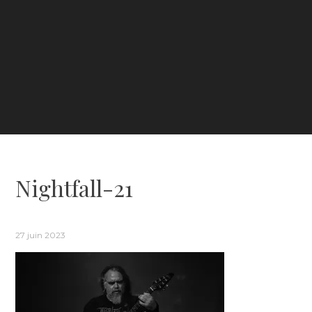
Nightfall-21
27 juin 2023