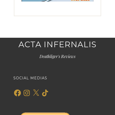
ACTA INFERNALIS
Deathliger's Reviews
SOCIAL MEDIAS
Facebook
Instagram
X
TikTok