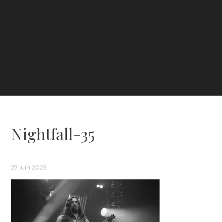
Nightfall-35
27 juin 2023