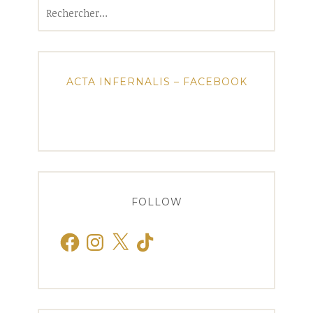
Rechercher :
ACTA INFERNALIS – FACEBOOK
FOLLOW
Facebook
Instagram
X
TikTok