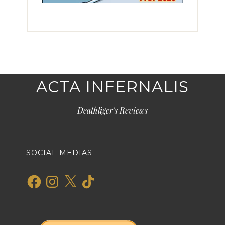
ACTA INFERNALIS
Deathliger's Reviews
SOCIAL MEDIAS
Facebook
Instagram
X
TikTok