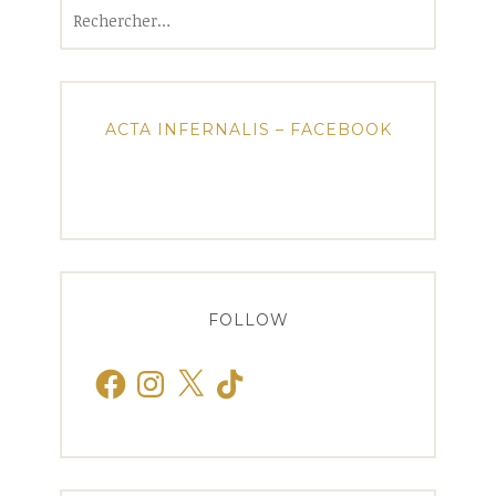
Rechercher :
ACTA INFERNALIS – FACEBOOK
FOLLOW
Facebook
Instagram
X
TikTok