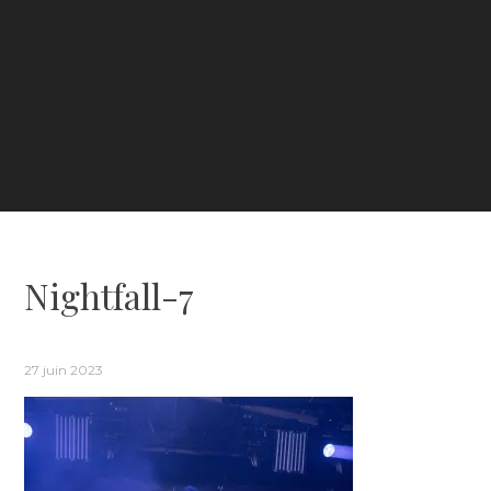
Nightfall-7
27 juin 2023