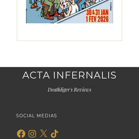
ACTA INFERNALIS
Deathliger's Reviews
SOCIAL MEDIAS
Facebook
Instagram
X
TikTok