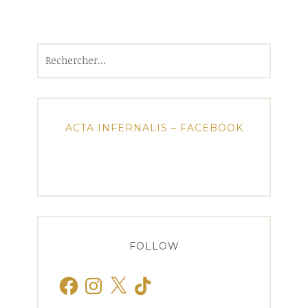
Rechercher :
ACTA INFERNALIS – FACEBOOK
FOLLOW
Facebook
Instagram
X
TikTok