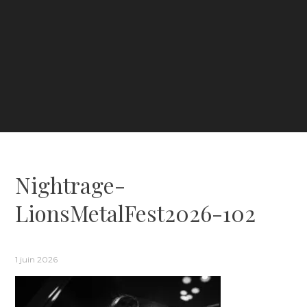
Nightrage-
LionsMetalFest2026-102
1 juin 2026