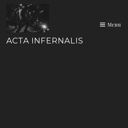
Skip
to
content
Menu
ACTA INFERNALIS