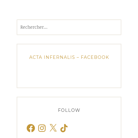
Rechercher :
ACTA INFERNALIS – FACEBOOK
FOLLOW
Facebook
Instagram
X
TikTok