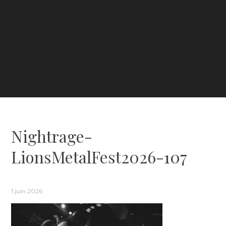
Nightrage-
LionsMetalFest2026-107
1 juin 2026