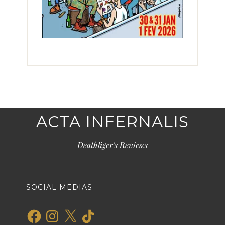
ACTA INFERNALIS
Deathliger's Reviews
SOCIAL MEDIAS
Facebook
Instagram
X
TikTok