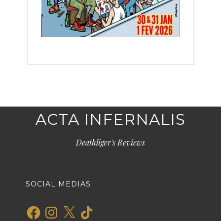
ACTA INFERNALIS
Deathliger's Reviews
SOCIAL MEDIAS
Facebook
Instagram
X
TikTok