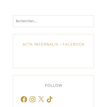
Rechercher :
ACTA INFERNALIS – FACEBOOK
FOLLOW
Facebook
Instagram
X
TikTok