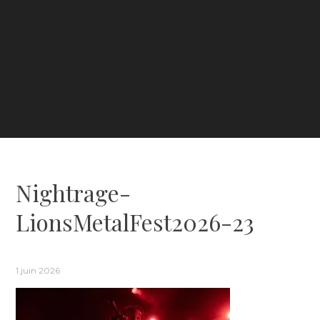
Nightrage-
LionsMetalFest2026-23
1 juin 2026