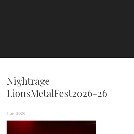
Nightrage-
LionsMetalFest2026-26
1 juin 2026