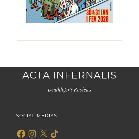
ACTA INFERNALIS
Deathliger's Reviews
SOCIAL MEDIAS
Facebook
Instagram
X
TikTok