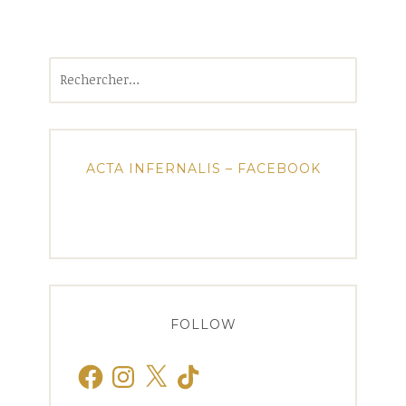
Rechercher :
ACTA INFERNALIS – FACEBOOK
FOLLOW
Facebook
Instagram
X
TikTok