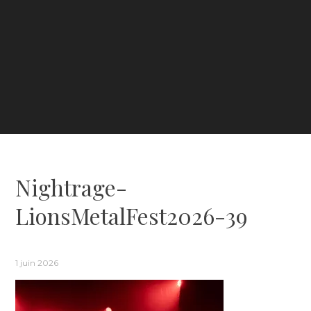
Nightrage-
LionsMetalFest2026-39
1 juin 2026