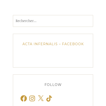
Rechercher :
ACTA INFERNALIS – FACEBOOK
FOLLOW
Facebook
Instagram
X
TikTok