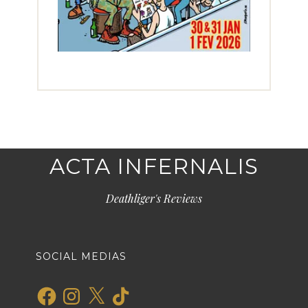
ACTA INFERNALIS
Deathliger's Reviews
SOCIAL MEDIAS
Facebook
Instagram
X
TikTok