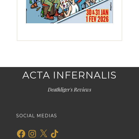
ACTA INFERNALIS
Deathliger's Reviews
SOCIAL MEDIAS
Facebook
Instagram
X
TikTok