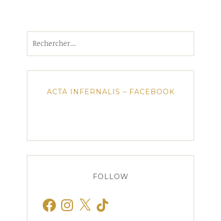
Rechercher :
ACTA INFERNALIS – FACEBOOK
FOLLOW
Facebook
Instagram
X
TikTok