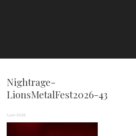
Nightrage-
LionsMetalFest2026-43
1 juin 2026