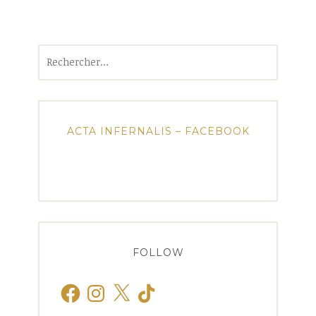
Rechercher :
ACTA INFERNALIS – FACEBOOK
FOLLOW
Facebook
Instagram
X
TikTok