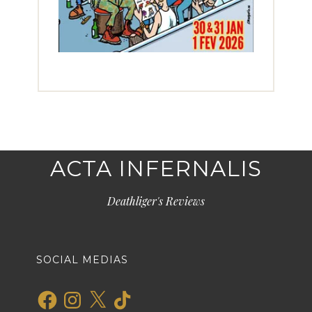
ACTA INFERNALIS
Deathliger's Reviews
SOCIAL MEDIAS
Facebook
Instagram
X
TikTok