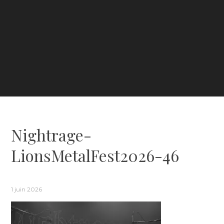
Nightrage-
LionsMetalFest2026-46
1 juin 2026