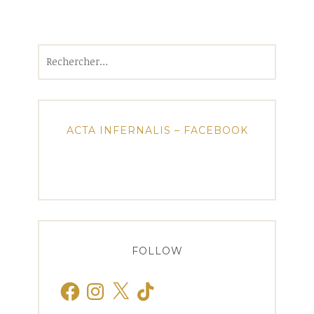
Rechercher :
ACTA INFERNALIS – FACEBOOK
FOLLOW
Facebook
Instagram
X
TikTok