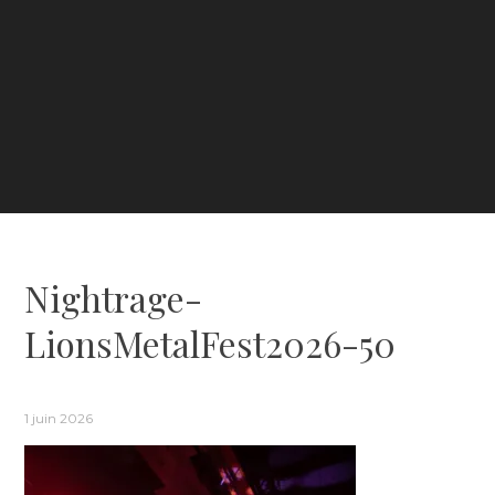
Nightrage-
LionsMetalFest2026-50
1 juin 2026