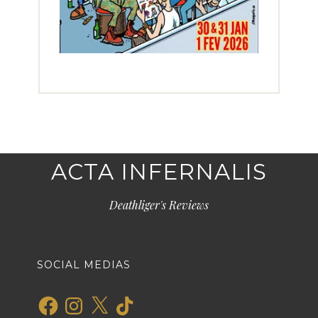
ACTA INFERNALIS
Deathliger's Reviews
SOCIAL MEDIAS
Facebook
Instagram
X
TikTok