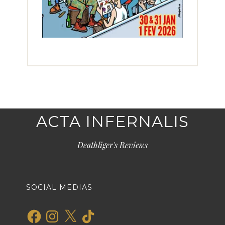
ACTA INFERNALIS
Deathliger's Reviews
SOCIAL MEDIAS
Facebook
Instagram
X
TikTok