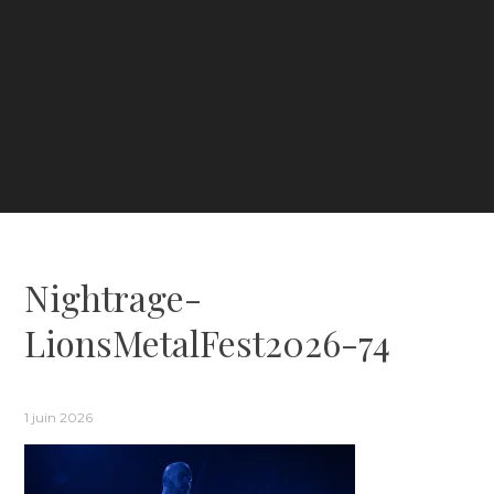
Nightrage-
LionsMetalFest2026-74
1 juin 2026