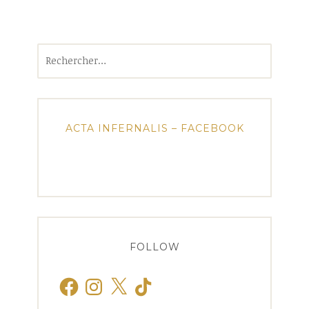
Rechercher :
ACTA INFERNALIS – FACEBOOK
FOLLOW
Facebook
Instagram
X
TikTok