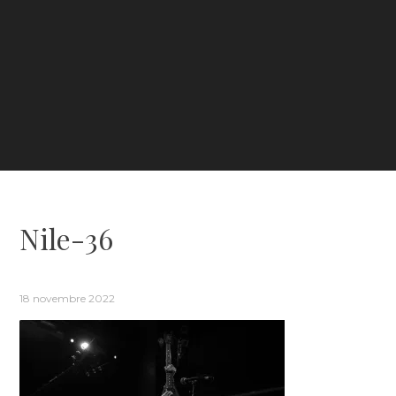
Nile-36
18 novembre 2022