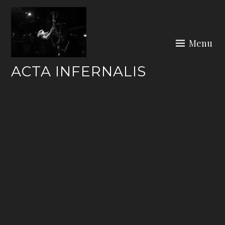
Skip
to
content
Menu
ACTA INFERNALIS