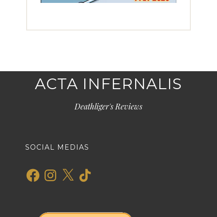
ACTA INFERNALIS
Deathliger's Reviews
SOCIAL MEDIAS
Facebook
Instagram
X
TikTok