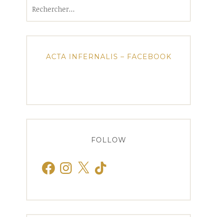
Rechercher :
ACTA INFERNALIS – FACEBOOK
FOLLOW
Facebook
Instagram
X
TikTok