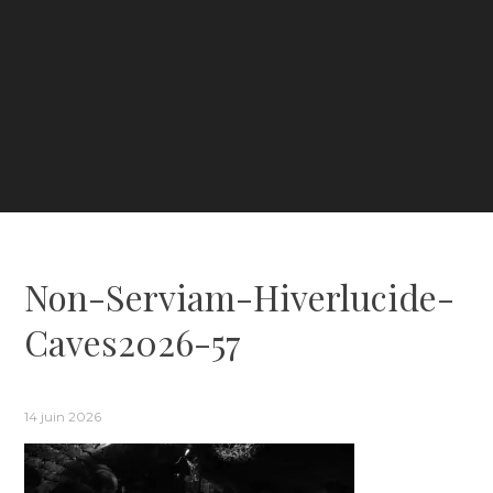
Non-Serviam-Hiverlucide-
Caves2026-57
14 juin 2026