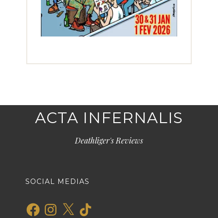
ACTA INFERNALIS
Deathliger's Reviews
SOCIAL MEDIAS
Facebook
Instagram
X
TikTok