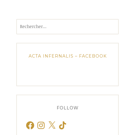
Rechercher :
ACTA INFERNALIS – FACEBOOK
FOLLOW
Facebook
Instagram
X
TikTok