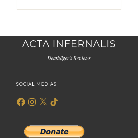
ACTA INFERNALIS
Deathliger's Reviews
SOCIAL MEDIAS
Facebook
Instagram
X
TikTok