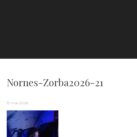
Nornes-Zorba2026-21
19 mai 2026