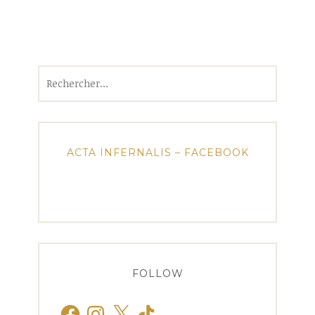
Rechercher :
ACTA INFERNALIS – FACEBOOK
FOLLOW
Facebook
Instagram
X
TikTok