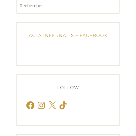
Rechercher :
ACTA INFERNALIS – FACEBOOK
FOLLOW
Facebook
Instagram
X
TikTok