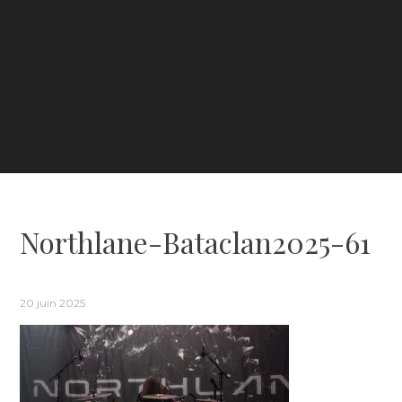
Northlane-Bataclan2025-61
20 juin 2025