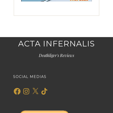
ACTA INFERNALIS
Deathliger's Reviews
SOCIAL MEDIAS
Facebook
Instagram
X
TikTok