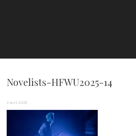
Novelists-HFWU2025-14
2 avril 2025