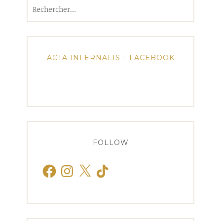
Rechercher :
ACTA INFERNALIS – FACEBOOK
FOLLOW
Facebook
Instagram
X
TikTok