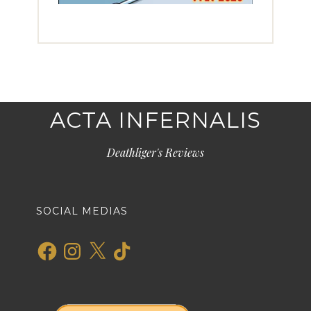
ACTA INFERNALIS
Deathliger's Reviews
SOCIAL MEDIAS
Facebook
Instagram
X
TikTok