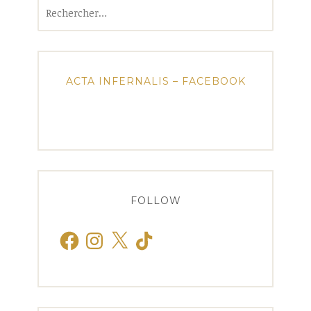
Rechercher :
ACTA INFERNALIS – FACEBOOK
FOLLOW
Facebook
Instagram
X
TikTok