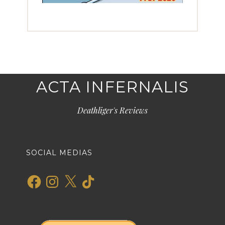
ACTA INFERNALIS
Deathliger's Reviews
SOCIAL MEDIAS
Facebook
Instagram
X
TikTok