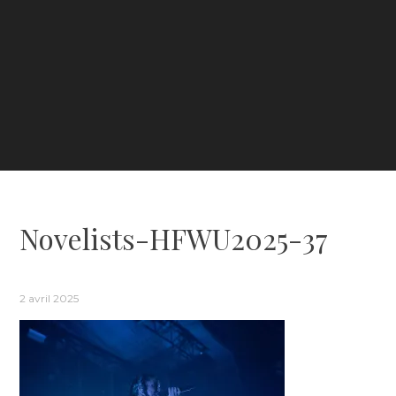
Novelists-HFWU2025-37
2 avril 2025