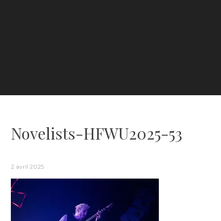
Novelists-HFWU2025-53
2 avril 2025