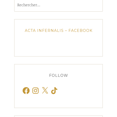
Rechercher :
ACTA INFERNALIS – FACEBOOK
FOLLOW
Facebook
Instagram
X
TikTok