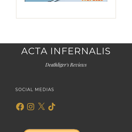
ACTA INFERNALIS
Deathliger's Reviews
SOCIAL MEDIAS
Facebook
Instagram
X
TikTok