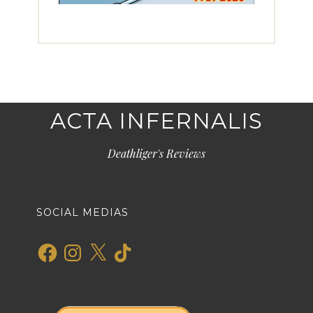
ACTA INFERNALIS
Deathliger's Reviews
SOCIAL MEDIAS
Facebook
Instagram
X
TikTok