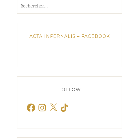
Rechercher :
ACTA INFERNALIS – FACEBOOK
FOLLOW
Facebook
Instagram
X
TikTok