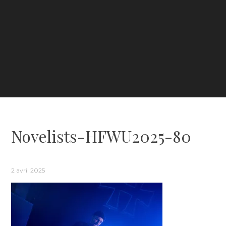
Novelists-HFWU2025-80
2 avril 2025