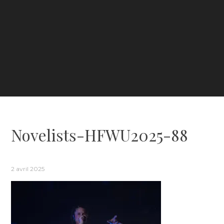
Novelists-HFWU2025-88
2 avril 2025