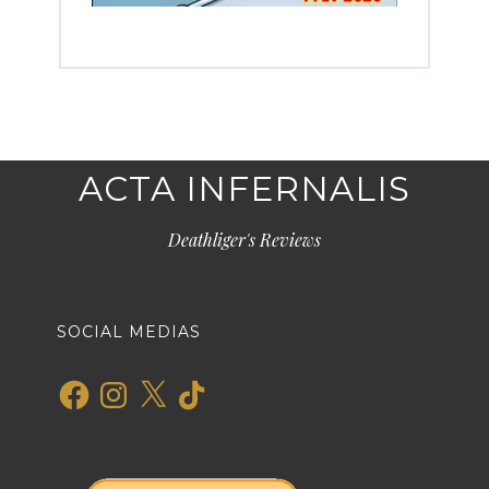
ACTA INFERNALIS
Deathliger's Reviews
SOCIAL MEDIAS
Facebook
Instagram
X
TikTok