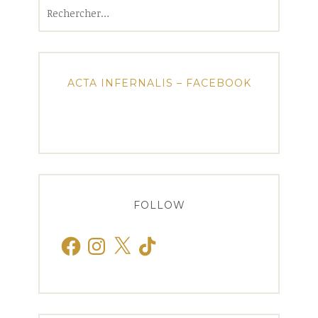
Rechercher :
ACTA INFERNALIS – FACEBOOK
FOLLOW
Facebook
Instagram
X
TikTok