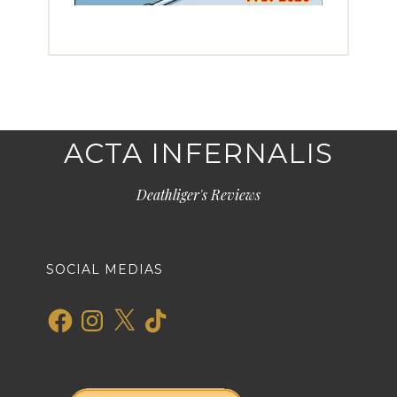
ACTA INFERNALIS
Deathliger's Reviews
SOCIAL MEDIAS
Facebook
Instagram
X
TikTok