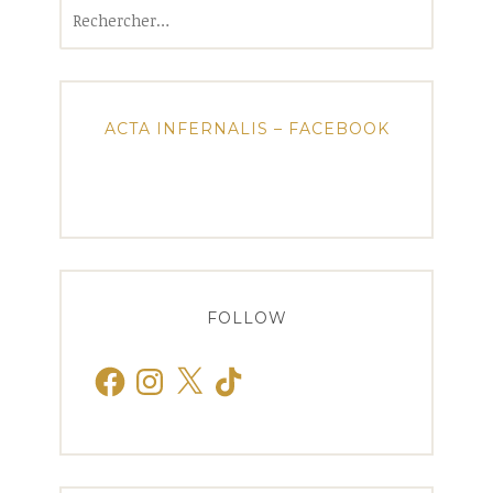
Rechercher :
ACTA INFERNALIS – FACEBOOK
FOLLOW
Facebook
Instagram
X
TikTok