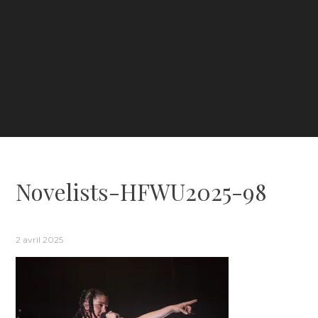
Novelists-HFWU2025-98
2 avril 2025