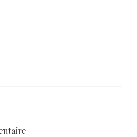
1
entaire