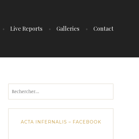
Live Reports
Galleries
Contact
Rechercher :
ACTA INFERNALIS – FACEBOOK