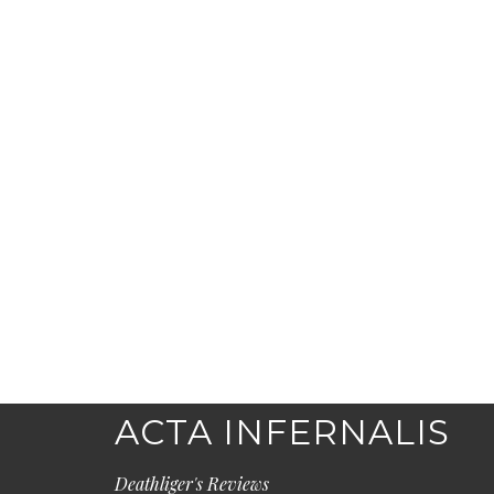
ACTA INFERNALIS
Deathliger's Reviews