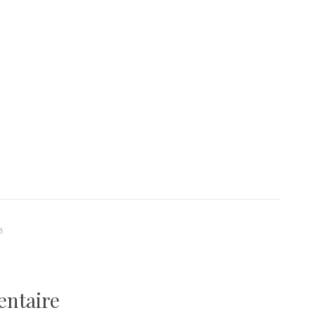
8
entaire