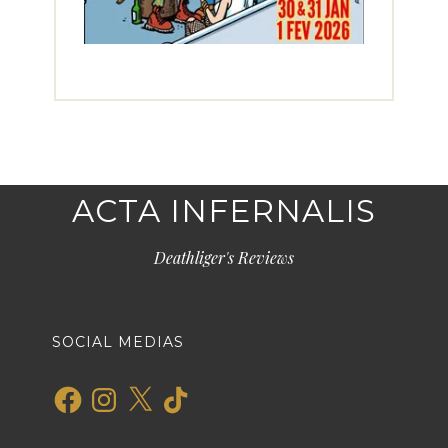
ACTA INFERNALIS
Deathliger's Reviews
SOCIAL MEDIAS
Facebook
Instagram
X
TikTok