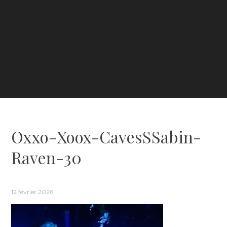
Oxxo-Xoox-CavesSSabin-
Raven-30
12 février 2026