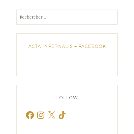
Rechercher :
ACTA INFERNALIS – FACEBOOK
FOLLOW
Facebook
Instagram
X
TikTok