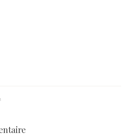
3
entaire