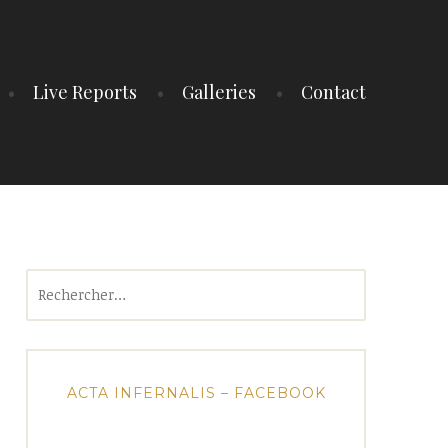
Live Reports
Galleries
Contact
Rechercher :
ACTA INFERNALIS – FACEBOOK