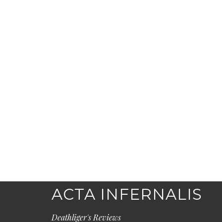
ACTA INFERNALIS
Deathliger's Reviews