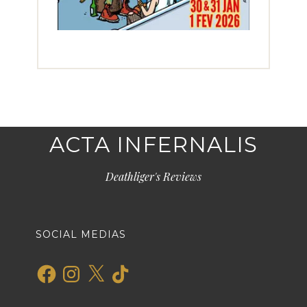
ACTA INFERNALIS
Deathliger's Reviews
SOCIAL MEDIAS
Facebook
Instagram
X
TikTok