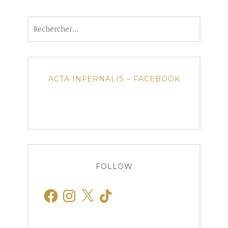
Rechercher :
ACTA INFERNALIS – FACEBOOK
FOLLOW
Facebook
Instagram
X
TikTok