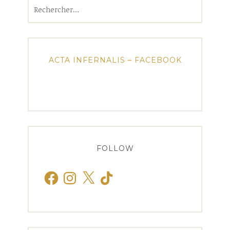
Rechercher :
ACTA INFERNALIS – FACEBOOK
FOLLOW
Facebook
Instagram
X
TikTok