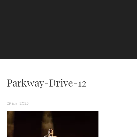
Parkway-Drive-12
29 juin 2023