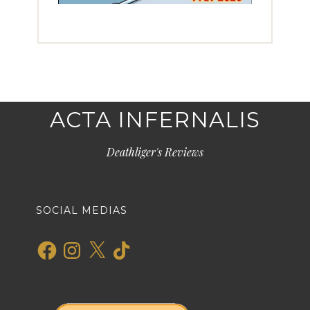
ACTA INFERNALIS
Deathliger's Reviews
SOCIAL MEDIAS
Facebook
Instagram
X
TikTok