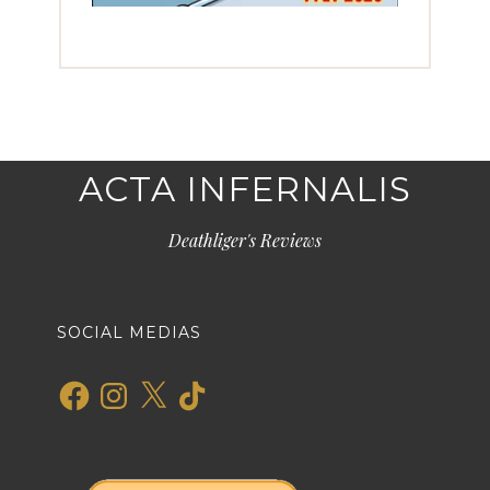
ACTA INFERNALIS
Deathliger's Reviews
SOCIAL MEDIAS
Facebook
Instagram
X
TikTok