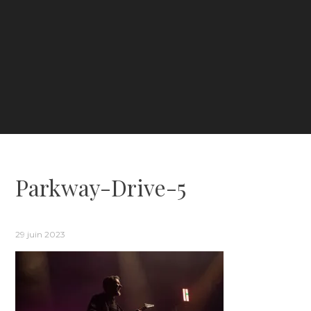
Parkway-Drive-5
29 juin 2023