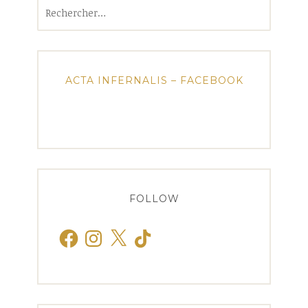
Rechercher :
ACTA INFERNALIS – FACEBOOK
FOLLOW
Facebook
Instagram
X
TikTok