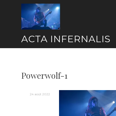
Skip
to
content
ACTA INFERNALIS
Powerwolf-1
24 août 2022