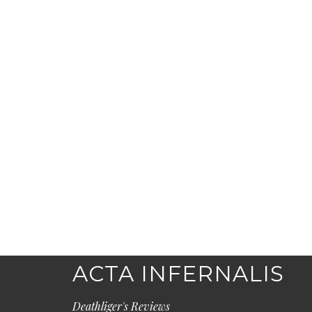
ACTA INFERNALIS
Deathliger's Reviews