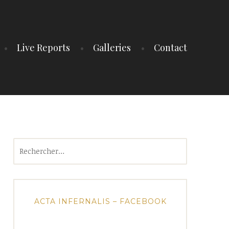
Live Reports
Galleries
Contact
Rechercher :
ACTA INFERNALIS – FACEBOOK