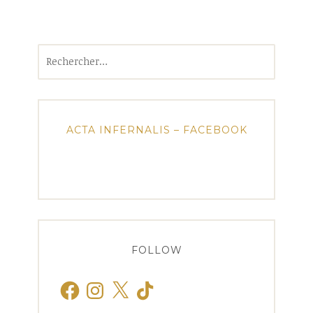
Rechercher :
ACTA INFERNALIS – FACEBOOK
FOLLOW
Facebook
Instagram
X
TikTok