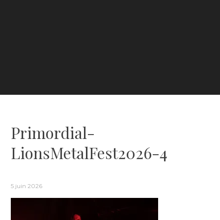
Primordial-
LionsMetalFest2026-4
5 juin 2026