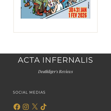
ACTA INFERNALIS
Deathliger's Reviews
SOCIAL MEDIAS
Facebook
Instagram
X
TikTok