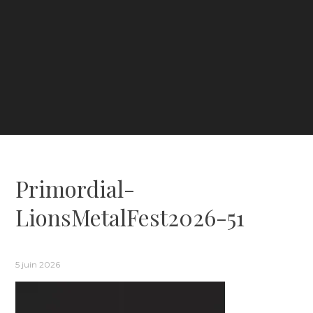
Primordial-
LionsMetalFest2026-51
5 juin 2026