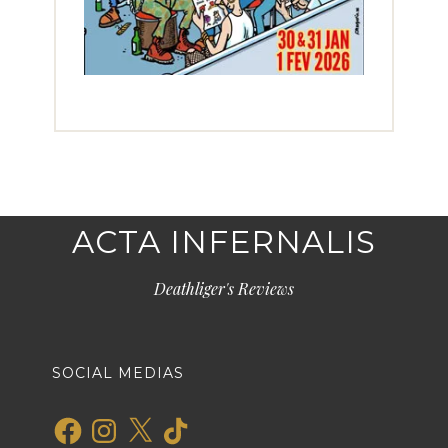
ACTA INFERNALIS
Deathliger's Reviews
SOCIAL MEDIAS
Facebook
Instagram
X
TikTok