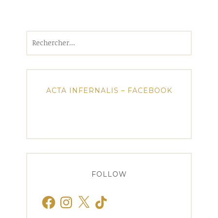
Rechercher :
ACTA INFERNALIS – FACEBOOK
FOLLOW
Facebook
Instagram
X
TikTok