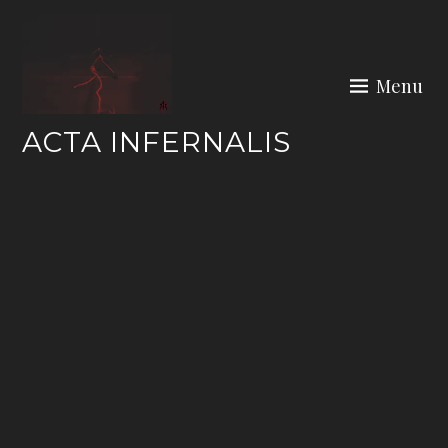
Skip
to
content
Menu
ACTA INFERNALIS