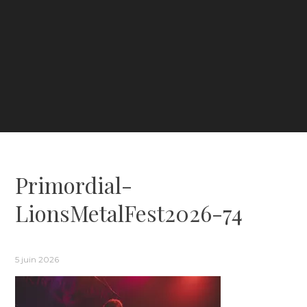
Primordial-
LionsMetalFest2026-74
5 juin 2026