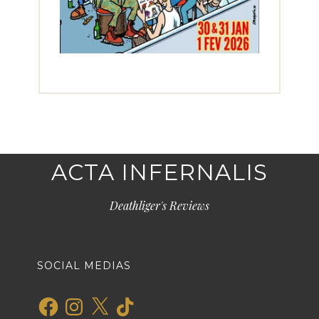
ACTA INFERNALIS
Deathliger's Reviews
SOCIAL MEDIAS
Facebook
Instagram
X
TikTok