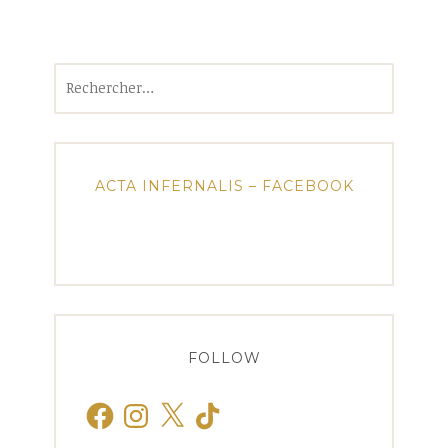
Rechercher :
ACTA INFERNALIS – FACEBOOK
FOLLOW
Facebook
Instagram
X
TikTok