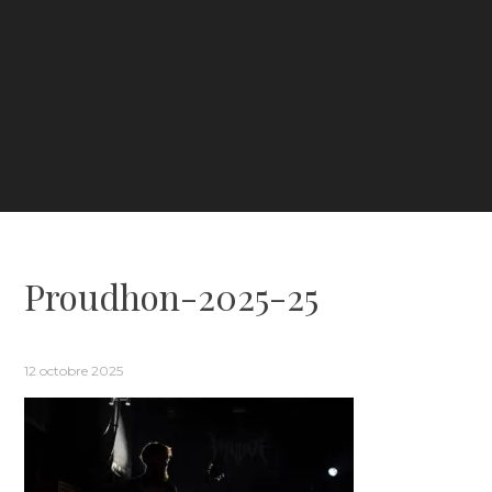
Proudhon-2025-25
12 octobre 2025