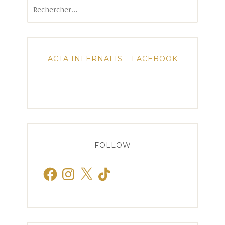
Rechercher :
ACTA INFERNALIS – FACEBOOK
FOLLOW
Facebook
Instagram
X
TikTok