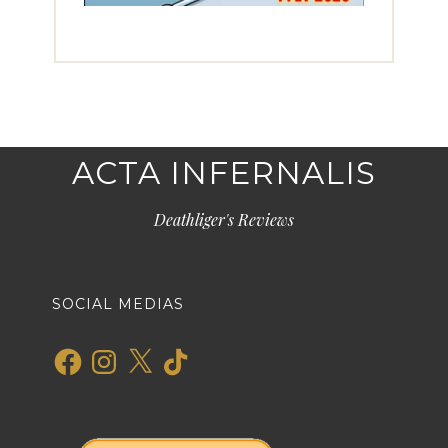
ACTA INFERNALIS
Deathliger's Reviews
SOCIAL MEDIAS
Facebook
Instagram
X
TikTok